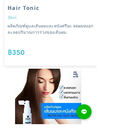
Hair Tonic
30ml.
ผลิตภัณฑ์ดูแลเส้นผมและหนังศรีษะ ลดผมหงอก
ละลดปริมาณการร่วงของเส้นผม
฿350