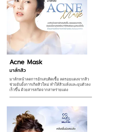
Acne Mask
มาส์กสิว
มาส์กหน้าลดการอักเสบติดเชื้อ ลดรอยแดงจากสิว
ช่วยยับยั้งการเกิดสิวใหม่ ทำให้สิวแห้งและยุบตัวลง
เร็วขึ้น ด้วยสารสกัดจากสาหร่ายแดง