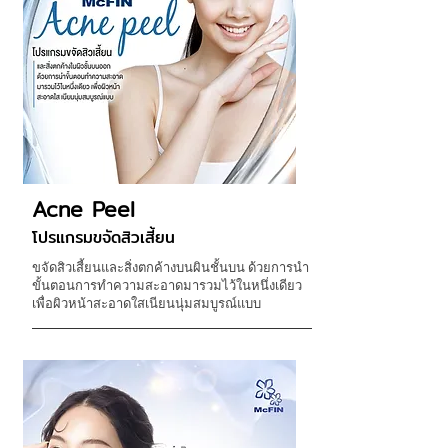
Acne Peel
โปรแกรมขจัดสิวเสี้ยน
ขจัดสิวเสี้ยนและสิ่งตกค้างบนผินชั้นบน ด้วยการนำ
ขั้นตอนการทำความสะอาดมารวมไว้ในหนึ่งเดียว
เพื่อผิวหน้าสะอาดใสเนียนนุ่มสมบูรณ์แบบ