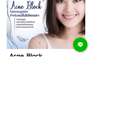
Acne Block
โปรแกรมปกป้องผิวจากสิว
โปรแกรมปกป้องผิวจากสิว กำจัดสิวอุดตัน ลดและ
ยับยั้งการเกิดสิวอักเสบ ขจัดเซลล์ผิวที่ตายแล้วออก
รักษาและลดรอยแดงจากสิว